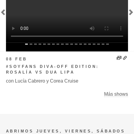
Previous
N
08 FEB
#SOYFANS DIVA-OFF EDITION:
ROSALÍA VS DUA LIPA
con Lucía Cabrero y Corea Cruise
Más shows
ABRIMOS JUEVES, VIERNES, SÁBADOS