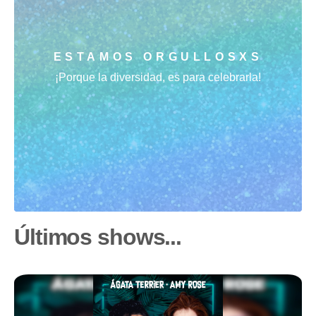
ESTAMOS ORGULLOSXS
¡Porque la diversidad, es para celebrarla!
Últimos shows...