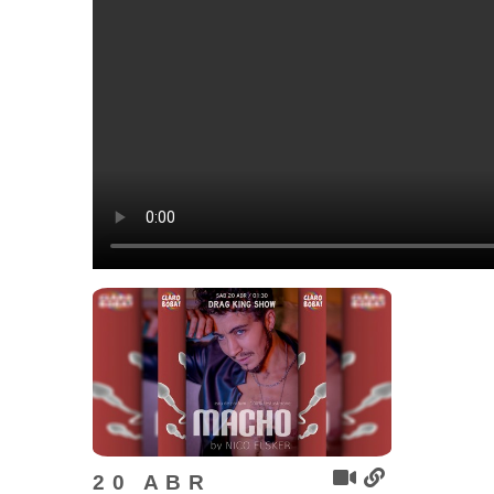
20 ABR