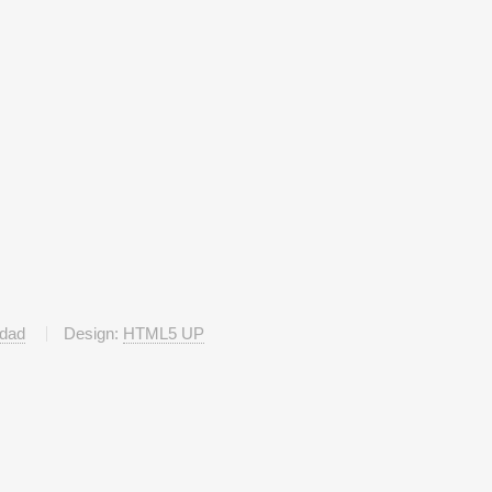
idad
Design:
HTML5 UP