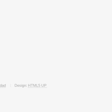
idad
Design:
HTML5 UP